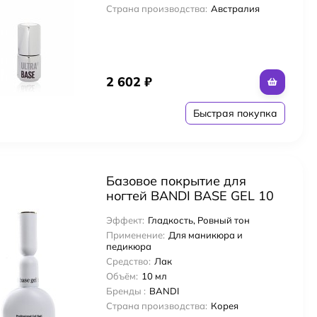
Страна производства:
Австралия
2 602
₽
Быстрая покупка
Базовое покрытие для
ногтей BANDI BASE GEL 10
мл
Эффект:
Гладкость, Ровный тон
Применение:
Для маникюра и
педикюра
Средство:
Лак
Объём:
10 мл
Бренды :
BANDI
Страна производства:
Корея