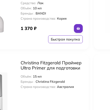
Средство:
Лак
Объём:
10 мл
Бренды :
BANDI
Страна производства:
Корея
1 370
₽
Быстрая покупка
Christina Fitzgerald Праймер
Ultra Primer для подготовки
к покрытию гелем 15 мл
Объём:
15 мл
Бренды :
Christina Fitzgerald
Страна производства:
Австралия