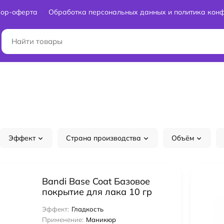
вор-оферта
Обработка персональных данных и политика кон
Эффект
Страна производства
Объём
Bandi Base Coat Базовое
покрытие для лака 10 гр
Ultra Nature
Эффект:
Гладкость
Применение:
Маникюр