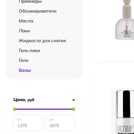
Праймеры
Обезжириватели
Масла
Лаки
Жидкости для снятия
Гель-лаки
Гели
Базы
Цена,
руб
от
до