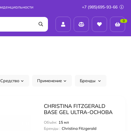
фиденциальности
+7 (985)695-93-66
0
Средство
Применение
Бренды
CHRISTINA FITZGERALD
BASE GEL ULTRA-ОСНОВА
ДЛЯ ГЕЛЬ ЛАКА, 15 мл
Объём:
15 мл
Бренды :
Christina Fitzgerald