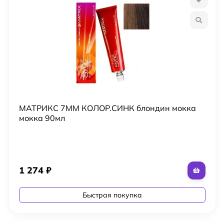
МАТРИКС 7MM КОЛОР.СИНК блондин мокка
мокка 90мл
1 274
₽
Быстрая покупка