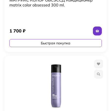
matrix color obsessed 300 ml.
1 700
₽
Быстрая покупка