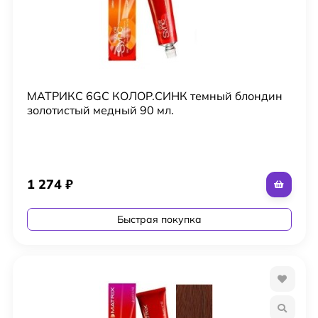
МАТРИКС 6GC КОЛОР.СИНК темный блондин
золотистый медный 90 мл.
1 274
₽
Быстрая покупка