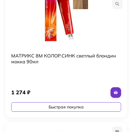
МАТРИКС 8M КОЛОР.СИНК светлый блондин
мокка 90мл
1 274
₽
Быстрая покупка