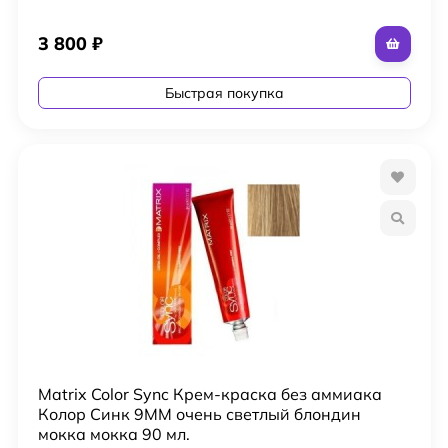
3 800
₽
Быстрая покупка
Matrix Color Sync Крем-краска без аммиака
Колор Синк 9MM очень светлый блондин
мокка мокка 90 мл.