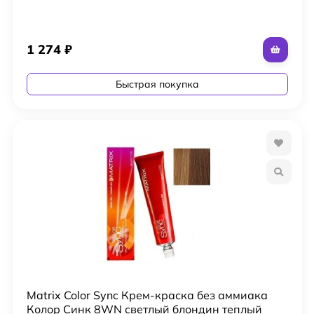
1 274
₽
Быстрая покупка
Matrix Color Sync Крем-краска без аммиака
Колор Синк 8WN светлый блондин теплый