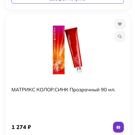
МАТРИКС КОЛОР.СИНК Прозрачный 90 мл.
1 274
₽