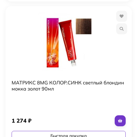
МАТРИКС 8MG КОЛОР.СИНК светлый блондин
мокка золот 90мл
1 274
₽
Быстрая покупка