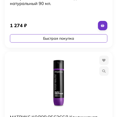
натуральный 90 мл.
1 274
₽
Быстрая покупка
МАТРИКС КОЛОР ОБСЭССД Кондиционер