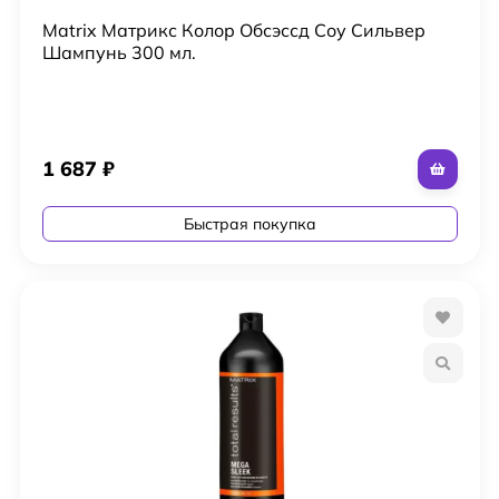
Matrix Матрикс Колор Обсэссд Соу Сильвер
Шампунь 300 мл.
1 687
₽
Быстрая покупка