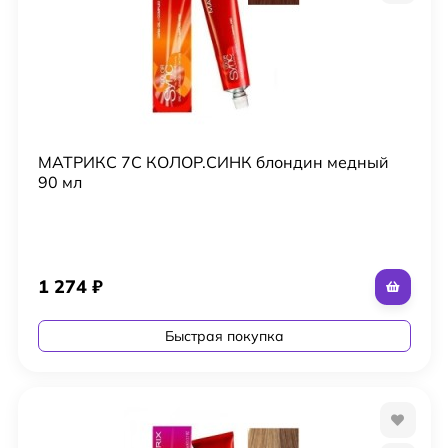
МАТРИКС 7C КОЛОР.СИНК блондин медный
90 мл
1 274
₽
Быстрая покупка