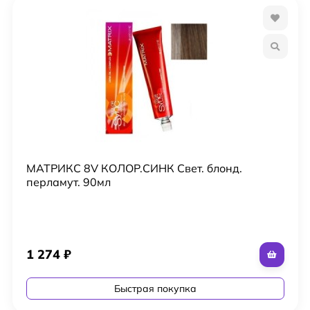
МАТРИКС 8V КОЛОР.СИНК Свет. блонд.
перламут. 90мл
1 274
₽
Быстрая покупка