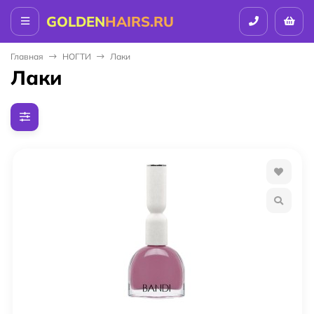
GOLDEN
HAIRS.RU
Главная
НОГТИ
Лаки
Лаки