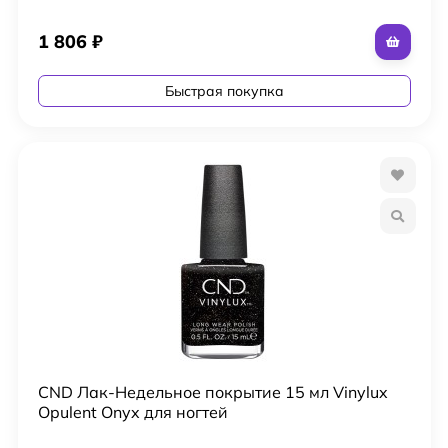
1 806
₽
Быстрая покупка
CND Лак-Недельное покрытие 15 мл Vinylux
Opulent Onyx для ногтей