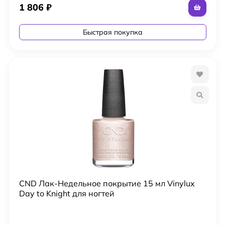
1 806
₽
Быстрая покупка
CND Лак-Недельное покрытие 15 мл Vinylux
Day to Knight для ногтей