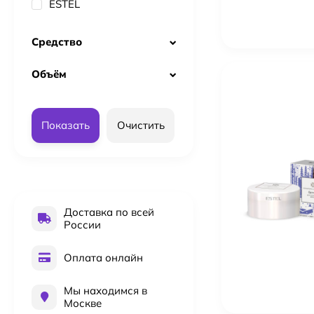
ESTEL
Средство
Объём
Показать
Очистить
Доставка по всей
России
Оплата онлайн
Мы находимся в
Москве
Kydra Le Salon 4-18 Jelly Gloss 60 мл Краска для во