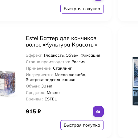
Быстрая покупка
Estel Баттер для кончиков
волос «Культура Красоты»
30 мл
Эффект:
Гладкость, Объем, Фиксация
Страна производства:
Россия
Применение:
Стайлинг
Ингредиенты:
Масло жожоба,
Экстракт подсолнечника
Объём:
30 мл
Средство:
Масло
Бренды :
ESTEL
915
₽
Быстрая покупка
лос Ammonia-Free Coloring Стойкий тонирующий глосс-гель