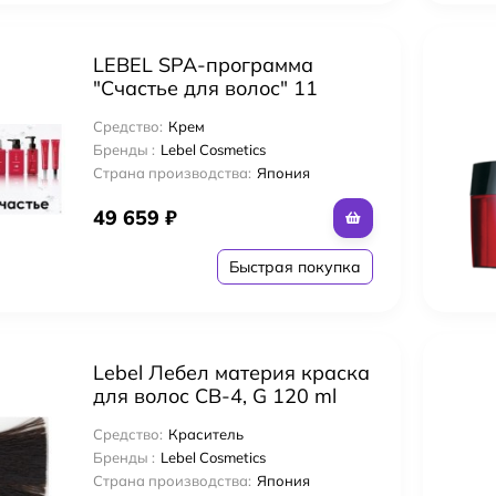
LEBEL SPA-программа
"Счастье для волос" 11
средств.
Средство:
Крем
Бренды :
Lebel Cosmetics
Страна производства:
Япония
49 659
₽
Быстрая покупка
Lebel Лебел материя краска
для волос CB-4, G 120 ml
Средство:
Краситель
Бренды :
Lebel Cosmetics
Страна производства:
Япония