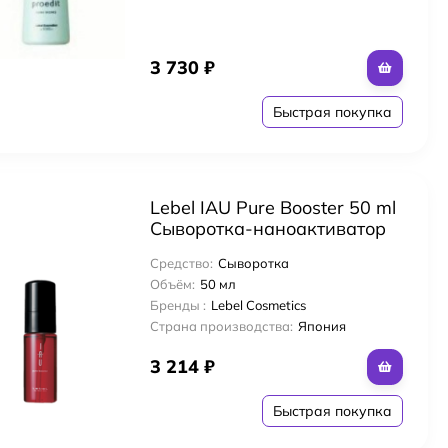
3 730
₽
Быстрая покупка
Lebel IAU Pure Booster 50 ml
Сыворотка-наноактиватор
для волос
Средство:
Сыворотка
Объём:
50 мл
Бренды :
Lebel Cosmetics
Страна производства:
Япония
3 214
₽
Быстрая покупка