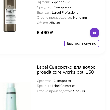
Эффект:
Укрепление
Средство:
Сыворотка
Бренды :
Loreal Professional
Страна производства:
Испания
Объём:
250 мл
6 490
₽
Быстрая покупка
Lebel Cыворотка для волос
proedit care works ppt, 150
мл
Средство:
Сыворотка
Бренды :
Lebel Cosmetics
Страна производства:
Япония