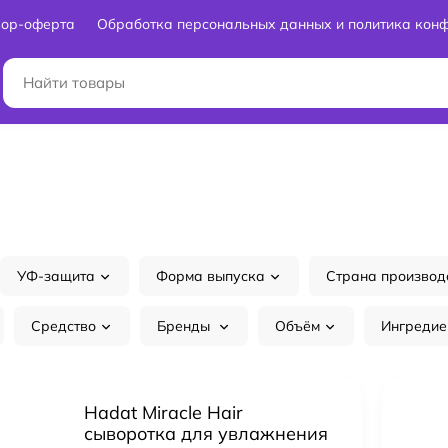
вор-оферта
Обработка персональных данных и политика кон
УФ-защита
Форма выпуска
Страна производ
Средство
Бренды
Объём
Ингредие
Hadat Miracle Hair
сыворотка для увлажнения