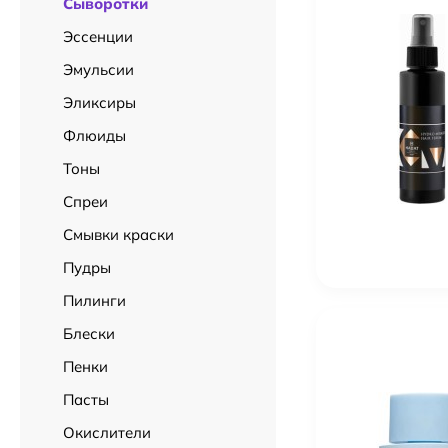
Сыворотки
Эссенции
Эмульсии
Эликсиры
Флюиды
Тоны
Спреи
Смывки краски
Пудры
Пилинги
Блески
Пенки
Пасты
Окислители