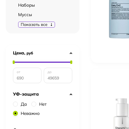
Наборы
Муссы
Показать все
Цена,
руб
от
до
УФ-защита
Да
Нет
Неважно