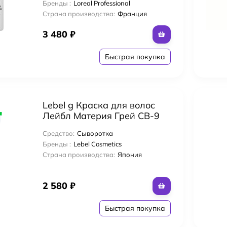
Бренды :
Loreal Professional
Страна производства:
Франция
3 480
₽
Быстрая покупка
Lebel g Краска для волос
Лейбл Материя Грей CB-9
120 мл
Средство:
Сыворотка
Бренды :
Lebel Cosmetics
Страна производства:
Япония
2 580
₽
Быстрая покупка