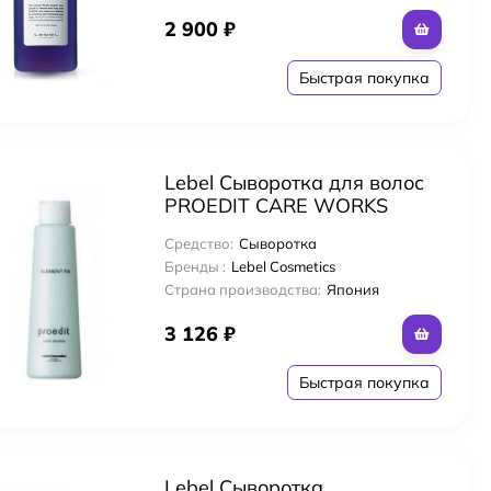
2 900
₽
Быстрая покупка
Lebel Сыворотка для волос
PROEDIT CARE WORKS
ELEMENT FIX 150 ml
Средство:
Сыворотка
Бренды :
Lebel Cosmetics
Страна производства:
Япония
3 126
₽
Быстрая покупка
м
Lebel Сыворотка