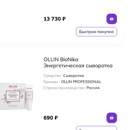
13 730
₽
Быстрая покупка
OLLIN BioNika
Энергетическая сыворотка
"Плотность волос" 6х15мл /
Средство:
Сыворотка
Energy Serum "Hair Density"
Бренды :
OLLIN PROFESSIONAL
Страна производства:
Россия
690
₽