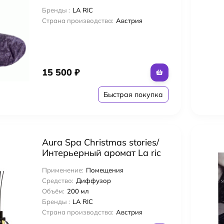
Бренды :
LA RIC
Страна производства:
Австрия
15 500
₽
Быстрая покупка
Aura Spa Christmas stories/
Интерьерный аромат La ric
"Рождественские истории"
Применение:
Помещения
200 мл
Средство:
Диффузор
Объём:
200 мл
Бренды :
LA RIC
Страна производства:
Австрия