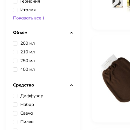
Германия
Италия
Показать все
Объём
200 мл
210 мл
250 мл
400 мл
Средство
Диффузор
Набор
Свеча
Пилки