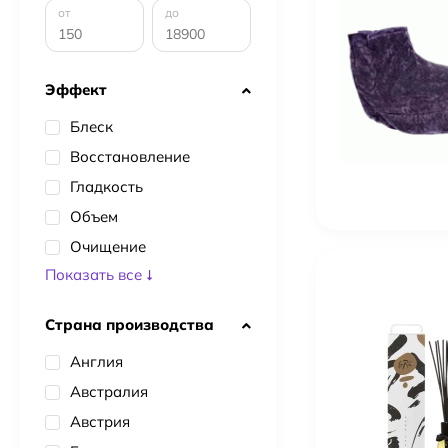
от
до
Эффект
Блеск
Восстановление
Гладкость
Объем
Очищение
Показать все
Страна производства
Англия
Австралия
Австрия