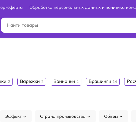
вор-оферта
Обработка персональных данных и политика кон
ики
Варежки
Ванночки
Брашинги
Рас
2
2
2
14
Эффект
Страна производства
Объём