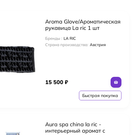
Aroma Glove/Ароматическая
рукавица La ric 1 шт
Бренды :
LA RIC
Страна производства:
Австрия
15 500
₽
Быстрая покупка
Aura spa china la ric -
интерьерный аромат с