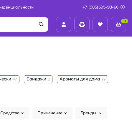
фиденциальности
+7 (985)695-93-66
0
чески
Бандажи
Ароматы для дома
47
2
29
Средство
Применение
Бренды