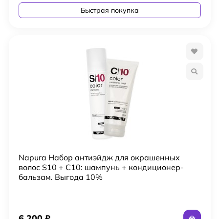
Быстрая покупка
Napura Набор антиэйдж для окрашенных
волос S10 + C10: шампунь + кондиционер-
бальзам. Выгода 10%
6 200
₽