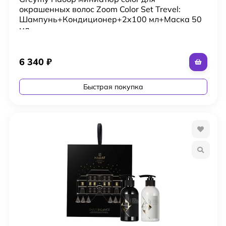
окрашенных волос Zoom Color Set Trevel:
Шампунь+Кондиционер+2x100 мл+Маска 50
мл
6 340
₽
Быстрая покупка