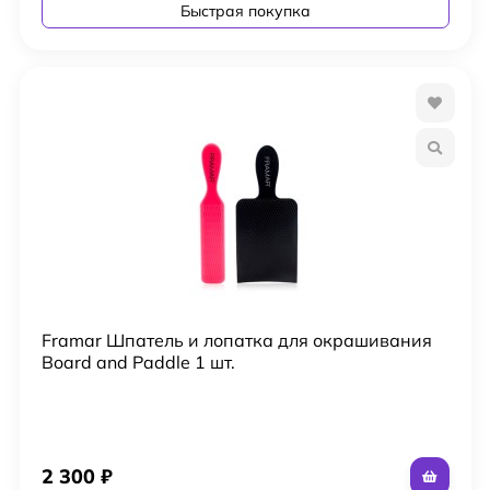
Быстрая покупка
Framar Шпатель и лопатка для окрашивания
Board and Paddle 1 шт.
2 300
₽