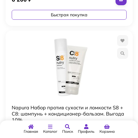
Быстрая покупка
Napura Набор против сухости и ломкости S8 +
C8: шампунь + кондиционер-бальзам. Выгода
10%
Главная
Каталог
Поиск
Профиль
Корзина