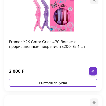
Framar Y2K Gator Grios 4PC Зажим с
проризиненным покрытием «200-Е» 4 шт
2 000
₽
Быстрая покупка