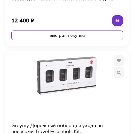
восст+Несмываемый кондиционер 5x50 мл,
масло арганы 10 мл и косметичка
12 400
₽
Быстрая покупка
Greymy Дорожный набор для ухода за
волосами Travel Essentials Kit: