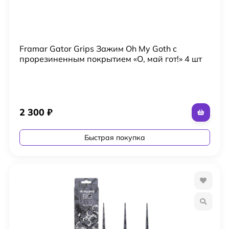
Framar Gator Grips Зажим Oh My Goth с
прорезиненным покрытием «О, май гот!» 4 шт
2 300
₽
Быстрая покупка