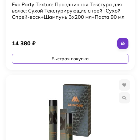
Evo Party Texture Праздничная Текстура для
волос: Сухой Текстурирующие спрей+Сухой
Cпрей-воск+Шампунь 3x200 мл+Паста 90 мл
14 380
₽
Быстрая покупка