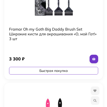
Framar Oh my Goth Big Daddy Brush Set
Широкие кисти для окрашивания «О, мой Гот!»
3 шт
3 300
₽
Быстрая покупка