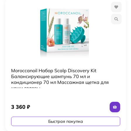
Moroccanoil Набор Scalp Discovery Kit
Балансирующие шампунь 70 мл и
кондиционер 70 мл Массажная щетка для
кожи головы
3 360
₽
Быстрая покупка