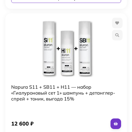
Napura S11 + SB11 + H11 — набор
«Гиалуроновый сет 1» шампунь + детанглер-
спрей + тоник, выгода 15%
12 600
₽