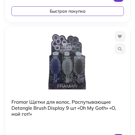
Быстрая покупка
Framar Щетки для волос, Распутывающие
Detangle Brush Display 9 шт «Oh My Goth» «О,
мой гот!»