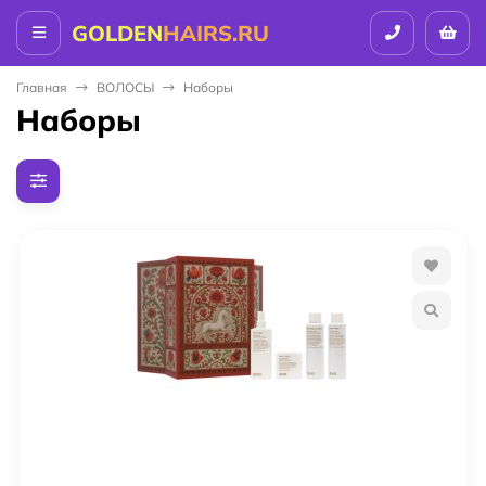
GOLDEN
HAIRS.RU
Главная
ВОЛОСЫ
Наборы
Наборы