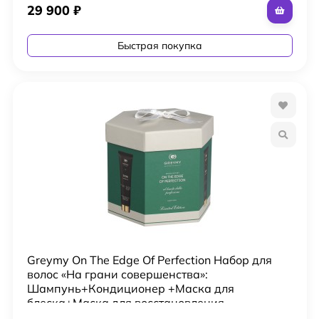
29 900
₽
Быстрая покупка
Greymy On The Edge Of Perfection Набор для
волос «На грани совершенства»:
Шампунь+Кондиционер +Маска для
блеска+Маска для восстановления
4x50мл+Масло для восст 10 мл