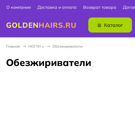
О компании
Доставка и оплата
Возврат товара
Дого
GOLDEN
HAIRS.RU
Каталог
Главная
НОГТИ
Обезжириватели
Обезжириватели