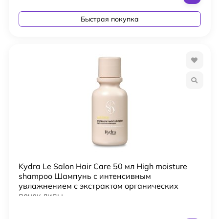
Быстрая покупка
Kydra Le Salon Hair Care 50 мл High moisture
shampoo Шампунь с интенсивным
увлажнением с экстрактом органических
почек липы