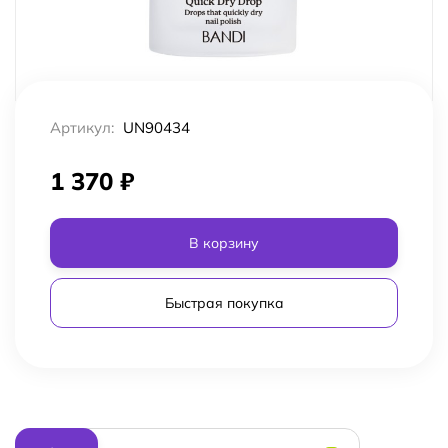
Артикул:
UN90434
1 370
₽
В корзину
Быстрая покупка