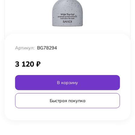
Артикул:
BG78294
3 120
₽
В корзину
Быстрая покупка