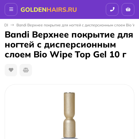
GOLDEN
HAIRS.RU
ANDI
Bandi Верхнее покрытие для ногтей с дисперсионным слоем Bio Wipe
Bandi Верхнее покрытие для
ногтей с дисперсионным
слоем Bio Wipe Top Gel 10 г