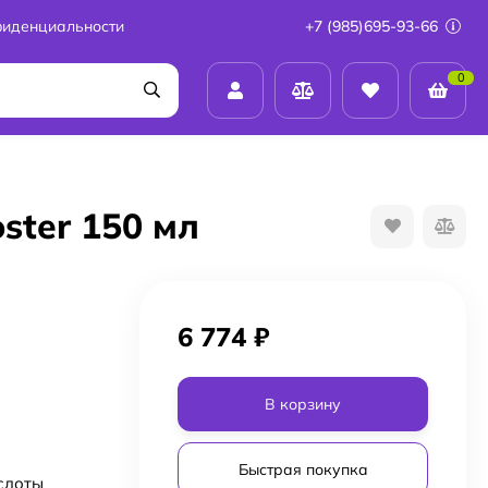
фиденциальности
+7 (985)695-93-66
0
ster 150 мл
6 774
₽
В корзину
Быстрая покупка
слоты