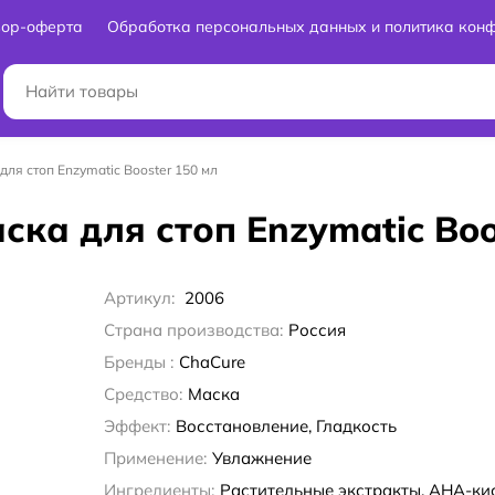
вор-оферта
Обработка персональных данных и политика кон
для стоп Enzymatic Booster 150 мл
ска для стоп Enzymatic Boo
Артикул:
2006
Страна производства:
Россия
Бренды :
ChaCure
Средство:
Маска
Эффект:
Восстановление, Гладкость
Применение:
Увлажнение
Ингредиенты:
Растительные экстракты, AHA-ки