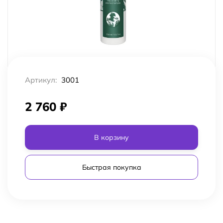
Артикул:
3001
2 760
₽
В корзину
Быстрая покупка