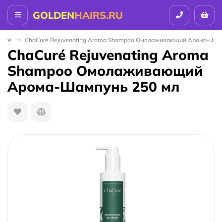
GOLDEN
HAIRS.RU
Curé
ChaCuré Rejuvenating Aroma Shampoo Омолаживающий Арома-Шам
ChaCuré Rejuvenating Aroma
Shampoo Омолаживающий
Арома-Шампунь 250 мл