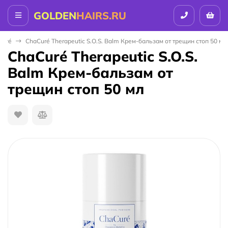
GOLDEN
HAIRS.RU
Curé
ChaCuré Therapeutic S.O.S. Balm Крем-бальзам от трещин стоп 50 мл
ChaCuré Therapeutic S.O.S.
Balm Крем-бальзам от
трещин стоп 50 мл