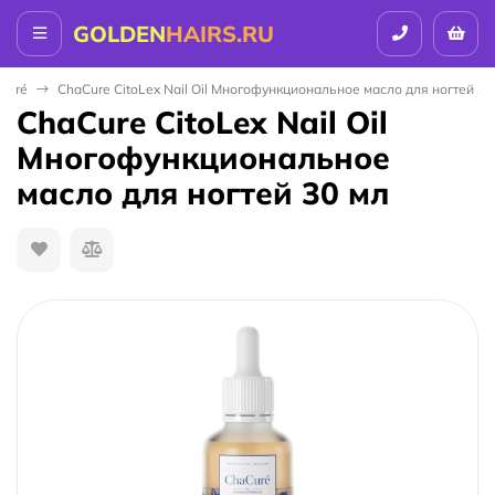
GOLDEN
HAIRS.RU
Curé
ChaCure CitoLex Nail Oil Многофункциональное масло для ногтей 30
ChaCure CitoLex Nail Oil
Многофункциональное
масло для ногтей 30 мл