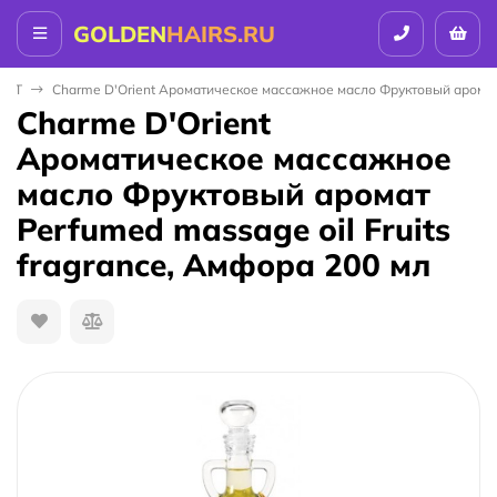
GOLDEN
HAIRS.RU
ENT
Charme D'Orient Ароматическое массажное масло Фруктовый аромат P
Charme D'Orient
Ароматическое массажное
масло Фруктовый аромат
Perfumed massage oil Fruits
fragrance, Амфора 200 мл