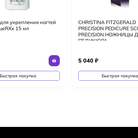
 для укрепления ногтей
CHRISTINA FITZGERALD
ueRXx 15 мл
PRECISION PEDICURE SC
PRECISION НОЖНИЦЫ 
ПЕДИКЮРА
5 040
₽
Быстрая покупка
Быстрая покупк