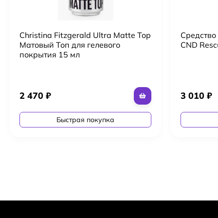
Christina Fitzgerald Ultra Matte Top
Средство
Матовый Топ для гелевого
CND Resc
покрытия 15 мл
2 470
₽
3 010
₽
Быстрая покупка