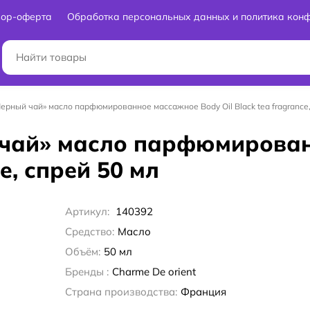
вор-оферта
Обработка персональных данных и политика кон
Черный чай» масло парфюмированное массажное Body Oil Black tea fragrance,
й чай» масло парфюмирова
ce, спрей 50 мл
Артикул:
140392
Средство:
Масло
Объём:
50 мл
Бренды :
Charme De orient
Страна производства:
Франция