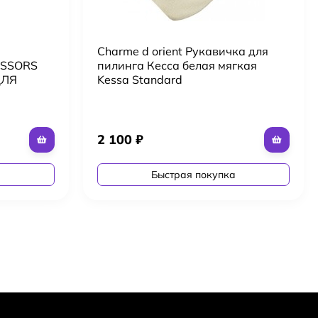
Charme d orient Рукавичка для
ISSORS
пилинга Кесса белая мягкая
ДЛЯ
Kessa Standard
2 100
₽
а
Быстрая покупка