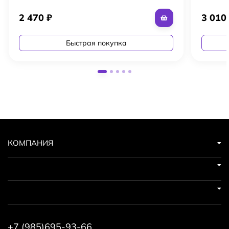
2 470
₽
3 01
Быстрая покупка
КОМПАНИЯ
+7 (985)695-93-66