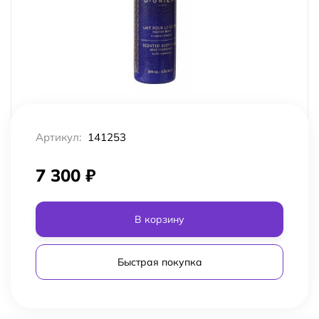
Артикул:
141253
7 300
₽
В корзину
Быстрая покупка