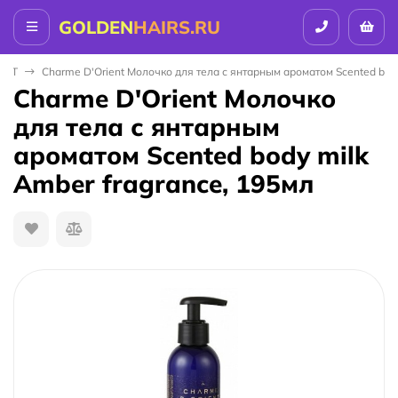
GOLDEN
HAIRS.RU
ENT
Charme D'Orient Молочко для тела с янтарным ароматом Scented body
Charme D'Orient Молочко
для тела с янтарным
ароматом Scented body milk
Amber fragrance, 195мл