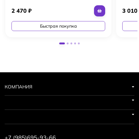
2 470
₽
3 01
Быстрая покупка
КОМПАНИЯ
+7 (985)695-93-66