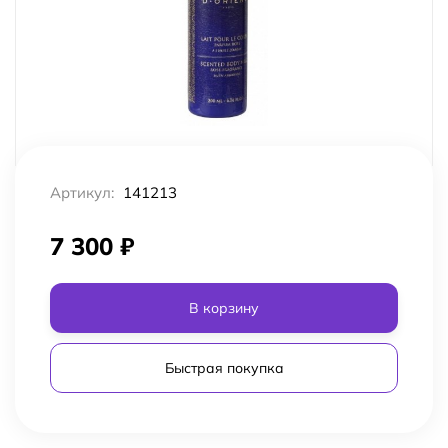
Артикул:
141213
7 300
₽
В корзину
Быстрая покупка