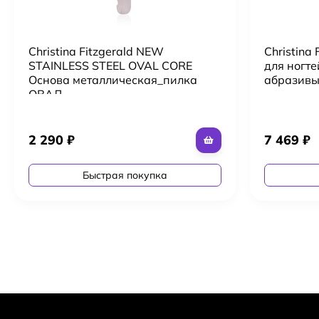
Christina Fitzgerald NEW
Christina 
STAINLESS STEEL OVAL CORE
для ногте
Основа металлическая_пилка
абразивы
ОВАЛ
2 290
₽
7 469
₽
Быстрая покупка