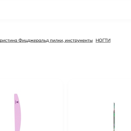
d Кристина Фицджеральд пилки, инструменты
НОГТИ