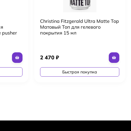
Christina Fitzgerald Ultra Matte Top
ия
Матовый Топ для гелевого
e pusher
покрытия 15 мл
2 470
₽
а
Быстрая покупка