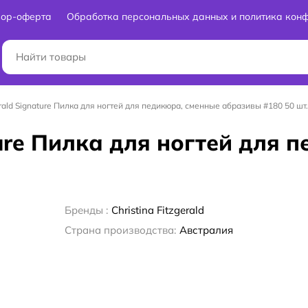
вор-оферта
Обработка персональных данных и политика кон
gerald Signature Пилка для ногтей для педикюра, сменные абразивы #180 50 шт.
ature Пилка для ногтей для
Бренды :
Christina Fitzgerald
Страна производства:
Австралия