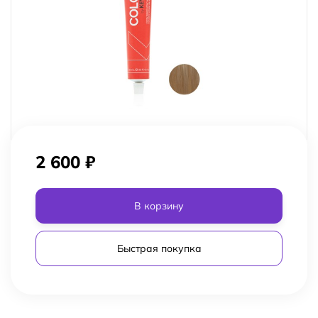
2 600
₽
В корзину
Быстрая покупка