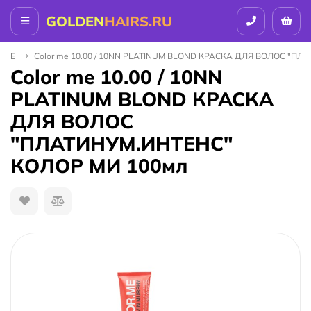
GOLDEN
HAIRS.RU
 ME
Color me 10.00 / 10NN PLATINUM BLOND КРАСКА ДЛЯ ВОЛОС "П
Color me 10.00 / 10NN
PLATINUM BLOND КРАСКА
ДЛЯ ВОЛОС
"ПЛАТИНУМ.ИНТЕНС"
КОЛОР МИ 100мл