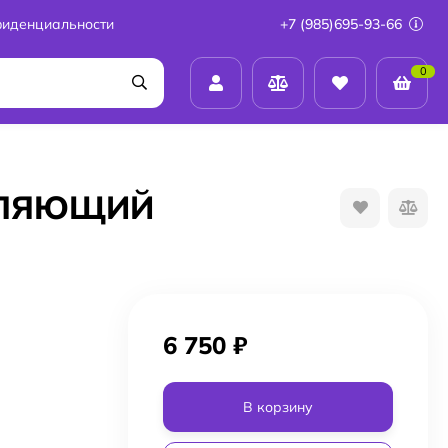
фиденциальности
+7 (985)695-93-66
0
ЕТЛЯЮЩИЙ
6 750
₽
В корзину