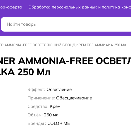
вор-оферта
Обработка персональных данных и политика кон
NER AMMONIA-FREE ОСВЕТЛЯЮЩИЙ БЛОНД.КРЕМ БЕЗ АММИАКА 250 Мл
ENER AMMONIA-FREE ОСВ
КА 250 Мл
Эффект:
Осветление
Применение:
Обесцвечивание
Средство:
Крем
Объём:
250 мл
Бренды :
COLOR ME