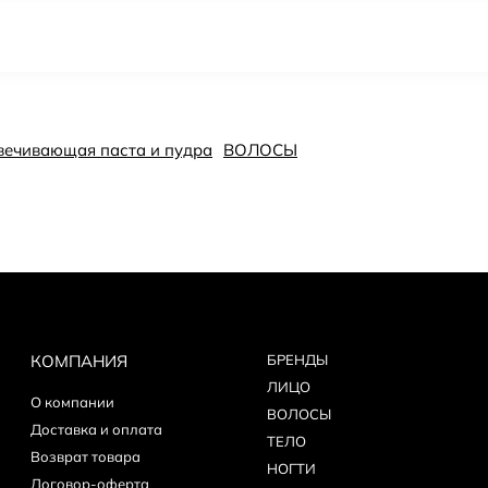
сцвечивающая паста и пудра
ВОЛОСЫ
КОМПАНИЯ
БPEНДЫ
ЛИЦО
О компании
ВОЛОСЫ
Доставка и оплата
ТЕЛО
Возврат товара
НОГТИ
Договор-оферта