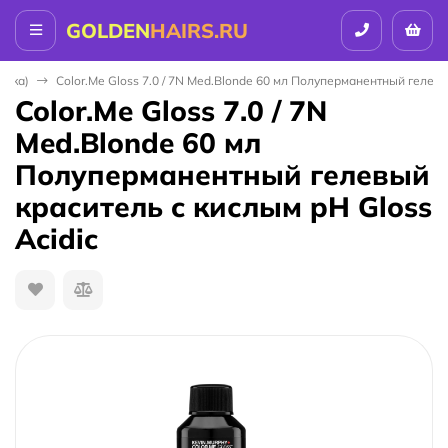
GOLDEN
HAIRS.RU
иака)
Color.Me Gloss 7.0 / 7N Med.Blonde 60 мл Полуперманентный гелевы
Color.Me Gloss 7.0 / 7N
Med.Blonde 60 мл
Полуперманентный гелевый
краситель c кислым pH Gloss
Acidic