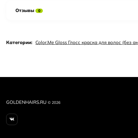
Отзывы
0
Категории:
Color.Me Gloss Глосс краска для волос (без а
GOLDENHAIRS.RU
© 2026