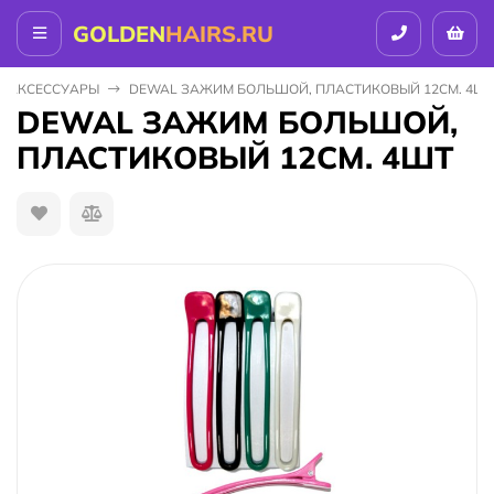
GOLDEN
HAIRS.RU
АКСЕССУАРЫ
DEWAL ЗАЖИМ БОЛЬШОЙ, ПЛАСТИКОВЫЙ 12СМ. 4Ш
DEWAL ЗАЖИМ БОЛЬШОЙ,
ПЛАСТИКОВЫЙ 12СМ. 4ШТ