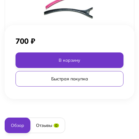
700
₽
В корзину
Быстрая покупка
Обзор
Отзывы
0