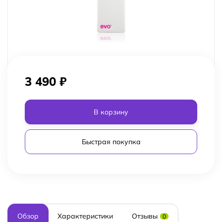
3 490
₽
В корзину
Быстрая покупка
Обзор
Характеристики
Отзывы
0