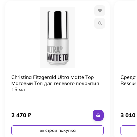
Christina Fitzgerald Ultra Matte Top
Средст
Матовый Топ для гелевого покрытия
Rescue
15 мл
2 470
₽
3 01
Быстрая покупка