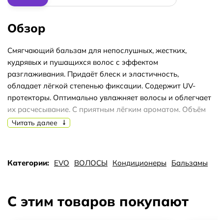
Обзор
Смягчающий бальзам для непослушных, жестких,
кудрявых и пушащихся волос с эффектом
разглаживания. Придаёт блеск и эластичность,
обладает лёгкой степенью фиксации. Содержит UV-
протекторы. Оптимально увлажняет волосы и облегчает
их расчесывание. С приятным лёгким ароматом. Объём
200 мл.
Читать далее
Категории:
EVO
ВОЛОСЫ
Кондиционеры
Бальзамы
С этим товаров покупают