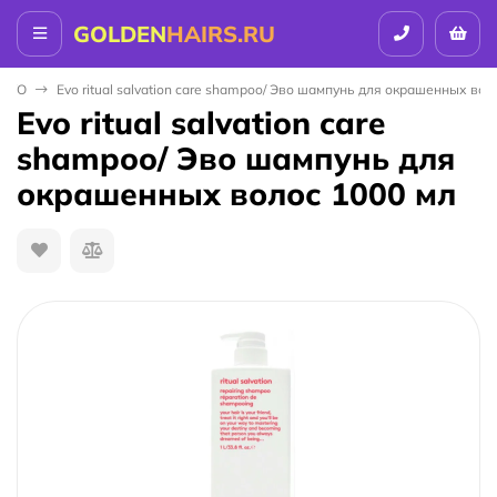
GOLDEN
HAIRS.RU
EVO
Evo ritual salvation care shampoo/ Эво шампунь для окрашенных вол
Evo ritual salvation care
shampoo/ Эво шампунь для
окрашенных волос 1000 мл