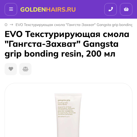
GOLDEN
HAIRS.RU
EVO
EVO Текстурирующая смола "Гангста-Захват" Gangsta grip bonding re
EVO Текстурирующая смола
"Гангста-Захват" Gangsta
grip bonding resin, 200 мл