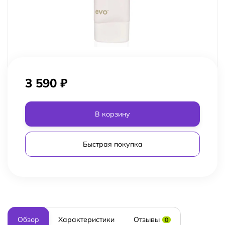
3 590
₽
В корзину
Быстрая покупка
Обзор
Характеристики
Отзывы
0