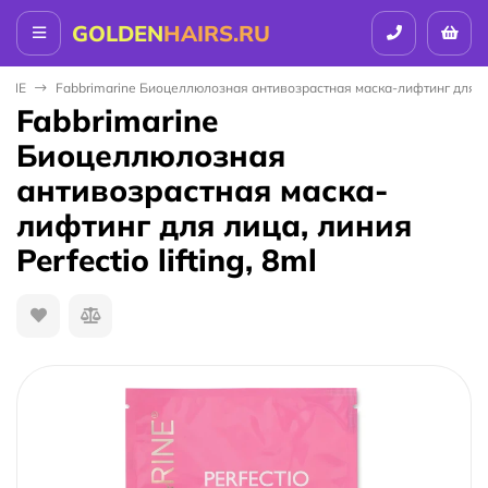
GOLDEN
HAIRS.RU
RINE
Fabbrimarine Биоцеллюлозная антивозрастная маска-лифтинг для лица
Fabbrimarine
Биоцеллюлозная
антивозрастная маска-
лифтинг для лица, линия
Perfectio lifting, 8ml