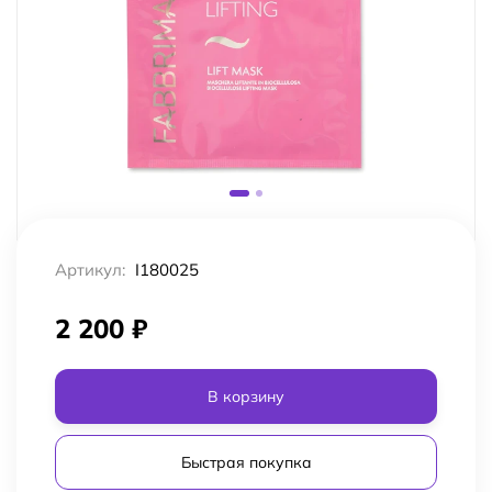
Артикул:
I180025
2 200
₽
В корзину
Быстрая покупка