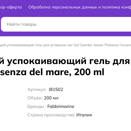
вор-оферта
Обработка персональных данных и политика кон
ий успокаивающий гель для уставших ног Gel Gambe линии Thalasso l’essenz
 успокаивающий гель для 
senza del mare, 200 ml
Артикул:
I81502
Объём:
200 мл
Бренды :
Fabbrimarine
Страна производства:
Италия