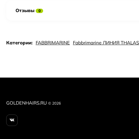
Отзывы
0
Категории:
FABBRIMARINE
Fabbrimarine ЛИНИЯ THALA
GOLDENHAIRS.RU
© 2026