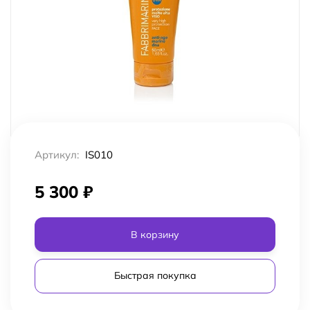
Артикул:
IS010
5 300
₽
В корзину
Быстрая покупка