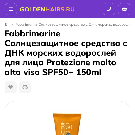
GOLDEN
HAIRS.RU
RINE
Fabbrimarine Солнцезащитное средство с ДНК морских водорослей дл
Fabbrimarine
Солнцезащитное средство с
ДНК морских водорослей
для лица Protezione molto
alta viso SPF50+ 150ml