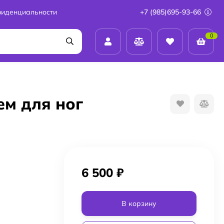
фиденциальности
+7 (985)695-93-66
0
м для ног
6 500
₽
В корзину