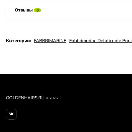
Отзывы
0
Категории:
FABBRIMARINE
Fabbrimarine Defaticante Po
GOLDENHAIRS.RU
© 2026