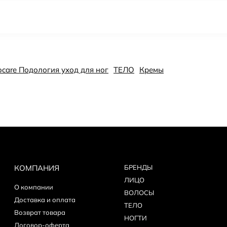
pocare Подология уход для ног
ТЕЛО
Кремы
КОМПАНИЯ
БPEНДЫ
ЛИЦО
О компании
ВОЛОСЫ
Доставка и оплата
ТЕЛО
Возврат товара
НОГТИ
Договор-оферта