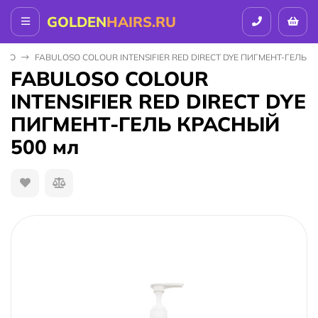
GOLDEN
HAIRS.RU
 EVO
FABULOSO COLOUR INTENSIFIER RED DIRECT DYE ПИГМЕНТ-ГЕЛЬ К
FABULOSO COLOUR
INTENSIFIER RED DIRECT DYE
ПИГМЕНТ-ГЕЛЬ КРАСНЫЙ
500 мл