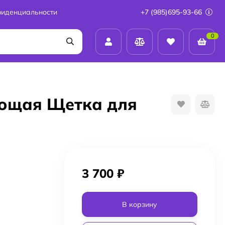
фиденциальности
+7 (985)695-93-66
0
вающая Щетка для
3 700
₽
В корзину