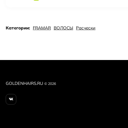
Категории:
FRAMAR
ВОЛОСЫ
Расчески
GOLDENHAIRS.RU
© 2026