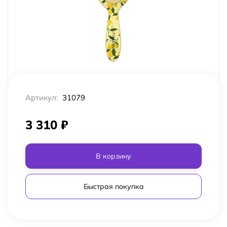
Артикул:
31079
3 310
₽
В корзину
Быстрая покупка