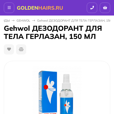
GOLDEN
HAIRS.RU
PEНДЫ
GEHWOL
Gehwol ДЕЗОДОРАНТ ДЛЯ ТЕЛА ГЕРЛАЗАН, 150 
Gehwol ДЕЗОДОРАНТ ДЛЯ
ТЕЛА ГЕРЛАЗАН, 150 МЛ