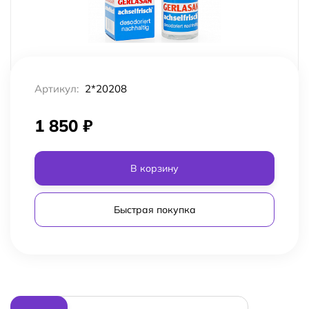
Артикул:
2*20208
1 850
₽
В корзину
Быстрая покупка