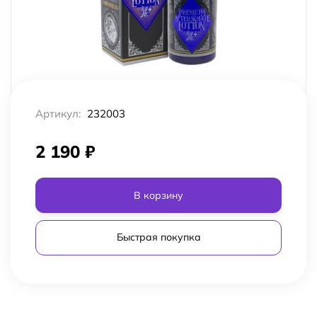
Артикул:
232003
2 190
₽
В корзину
Быстрая покупка