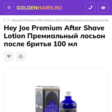
GOLDEN
HAIRS.RU
 JOE
Hey Joe Premium After Shave Lotion Премиальный лосьон после брит
Hey Joe Premium After Shave
Lotion Премиальный лосьон
после бритья 100 мл