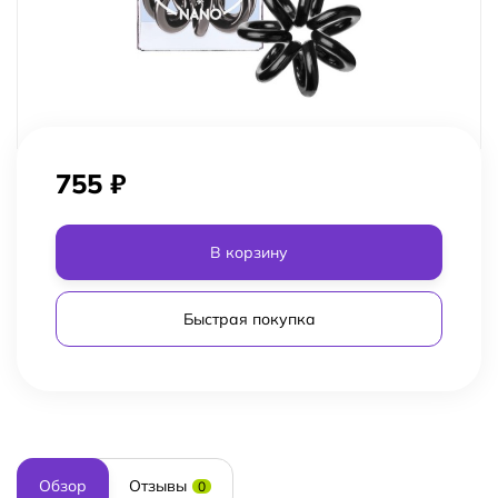
755
₽
В корзину
Быстрая покупка
Обзор
Отзывы
0