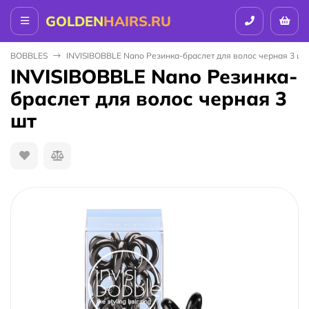
GOLDEN
HAIRS.RU
VISIBOBBLES
INVISIBOBBLE Nano Резинка-браслет для волос черная 3 шт
INVISIBOBBLE Nano Резинка-
браслет для волос черная 3
шт