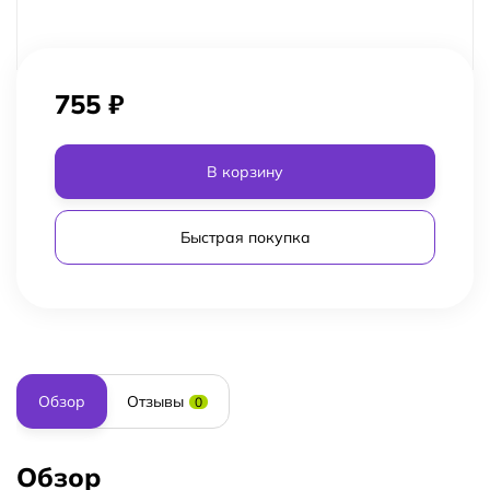
755
₽
В корзину
Быстрая покупка
Обзор
Отзывы
0
Обзор