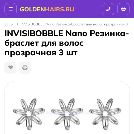
GOLDEN
HAIRS.RU
BOBBLES
INVISIBOBBLE Nano Резинка-браслет для волос прозрачная 3 шт
INVISIBOBBLE Nano Резинка-
браслет для волос
прозрачная 3 шт