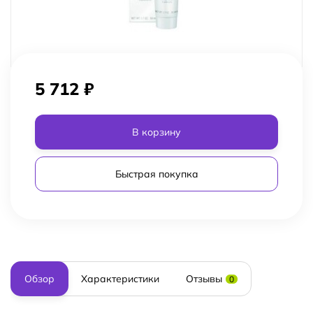
5 712
₽
В корзину
Быстрая покупка
Обзор
Характеристики
Отзывы
0