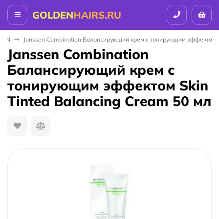
GOLDEN
HAIRS.RU
SEN
Janssen Combination Балансирующий крем с тонирующим эффектом Sk
Janssen Combination
Балансирующий крем с
тонирующим эффектом Skin
Tinted Balancing Cream 50 мл