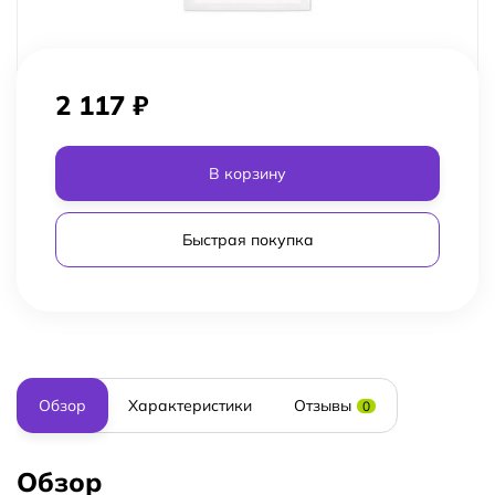
2 117
₽
В корзину
Быстрая покупка
Обзор
Характеристики
Отзывы
0
Обзор