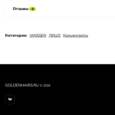
Отзывы
0
Категории:
JANSSEN
ЛИЦО
Концентраты
GOLDENHAIRS.RU
© 2026