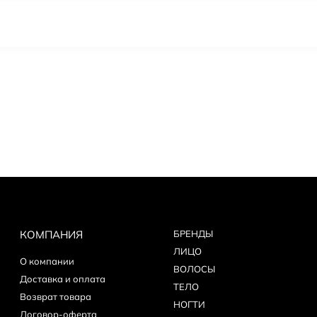
КОМПАНИЯ
БPEНДЫ
ЛИЦО
О компании
ВОЛОСЫ
Доставка и оплата
ТЕЛО
Возврат товара
НОГТИ
Договор-оферта