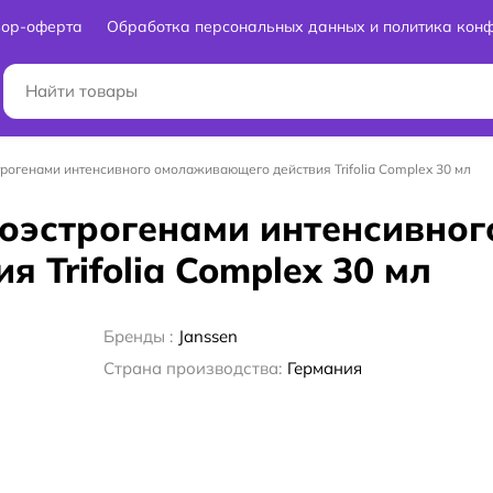
вор-оферта
Обработка персональных данных и политика кон
трогенами интенсивного омолаживающего действия Trifolia Complex 30 мл
тоэстрогенами интенсивног
Trifolia Complex 30 мл
Бренды :
Janssen
Страна производства:
Германия