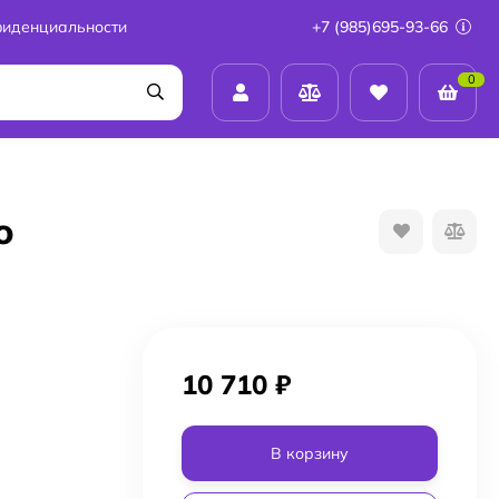
фиденциальности
+7 (985)695-93-66
0
о
10 710
₽
В корзину