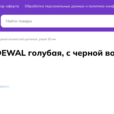
вор-оферта
Обработка персональных данных и политика кон
рной волнистой щетиной, узкая 50 мм
EWAL голубая, с черной в