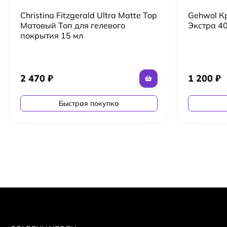
Christina Fitzgerald Ultra Matte Top
Gehwol К
Матовый Топ для гелевого
Экстра 40
покрытия 15 мл
2 470
₽
1 200
₽
Быстрая покупка