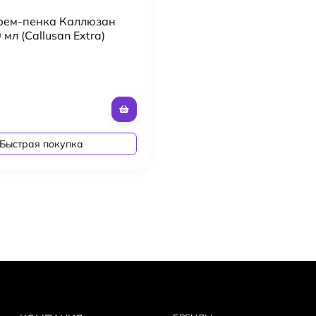
рем-пенка Каллюзан
 мл (Callusan Extra)
Быстрая покупка