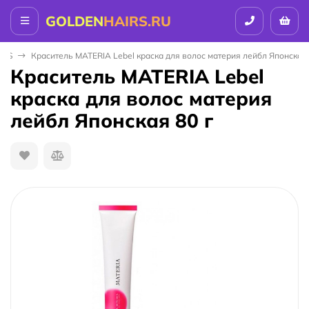
GOLDEN
HAIRS.RU
ICS
Краситель MATERIA Lebel краска для волос материя лейбл Японская 
Краситель MATERIA Lebel
краска для волос материя
лейбл Японская 80 г