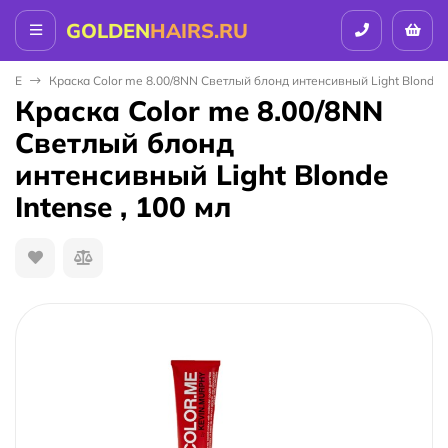
GOLDEN
HAIRS.RU
 ME
Краска Color me 8.00/8NN Светлый блонд интенсивный Light Blonde I
Краска Color me 8.00/8NN
Светлый блонд
интенсивный Light Blonde
Intense , 100 мл