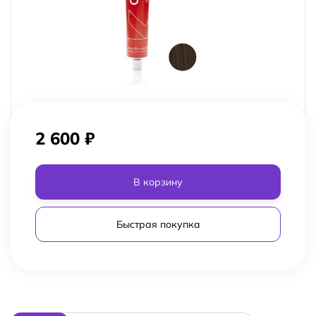
2 600
₽
В корзину
Быстрая покупка