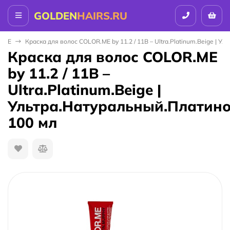
GOLDEN
HAIRS.RU
 ME
Краска для волос COLOR.ME by 11.2 / 11B – Ultra.Platinum.Beige | 
Краска для волос COLOR.ME
by 11.2 / 11B –
Ultra.Platinum.Beige |
Ультра.Натуральный.Платин
100 мл