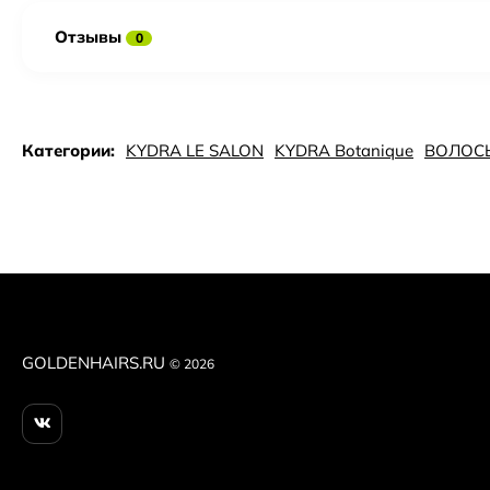
Отзывы
0
Категории:
KYDRA LE SALON
KYDRA Botanique
ВОЛОС
GOLDENHAIRS.RU
© 2026