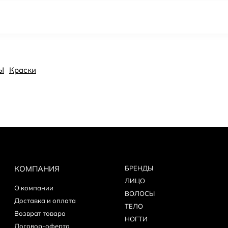
Ы
Краски
КОМПАНИЯ
БPEНДЫ
ЛИЦО
О компании
ВОЛОСЫ
Доставка и оплата
ТЕЛО
Возврат товара
НОГТИ
Договор-оферта