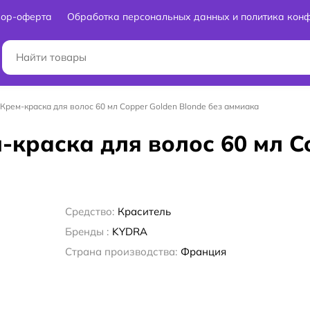
вор-оферта
Обработка персональных данных и политика кон
3 Крем-краска для волос 60 мл Copper Golden Blonde без аммиака
м-краска для волос 60 мл C
Средство:
Краситель
Бренды :
KYDRA
Страна производства:
Франция