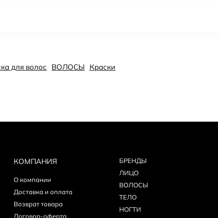
ка для волос
ВОЛОСЫ
Краски
КОМПАНИЯ
БPEНДЫ
ЛИЦО
О компании
ВОЛОСЫ
Доставка и оплата
ТЕЛО
Возврат товара
НОГТИ
Договор-оферта