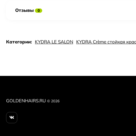
Отзывы
0
Категории:
KYDRA LE SALON
KYDRA Crème стойкая крас
GOLDENHAIRS.RU
© 2026