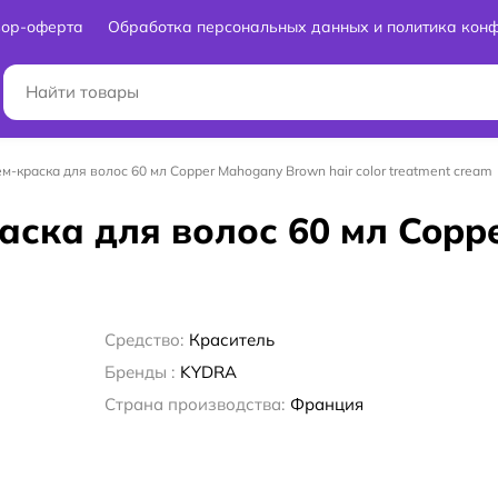
вор-оферта
Обработка персональных данных и политика кон
м-краска для волос 60 мл Copper Mahogany Brown hair color treatment cream
раска для волос 60 мл Cop
Средство:
Краситель
Бренды :
KYDRA
Страна производства:
Франция