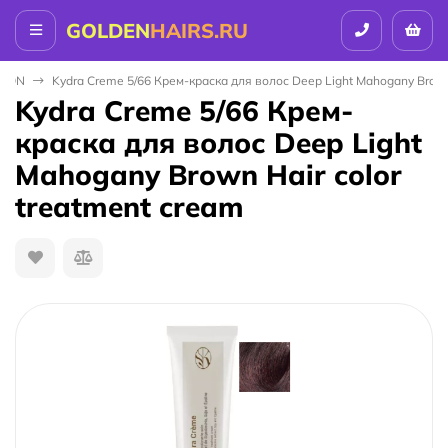
GOLDEN
HAIRS.RU
ALON
Kydra Creme 5/66 Крем-краска для волос Deep Light Mahogany Brown 
Kydra Creme 5/66 Крем-
краска для волос Deep Light
Mahogany Brown Hair color
treatment cream