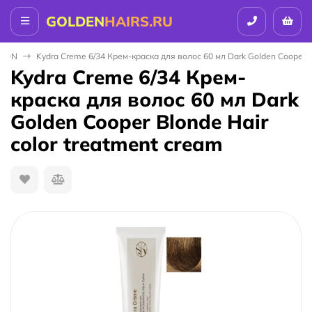
GOLDEN
HAIRS.RU
ALON
Kydra Creme 6/34 Крем-краска для волос 60 мл Dark Golden Cooper Bl
Kydra Creme 6/34 Крем-
краска для волос 60 мл Dark
Golden Cooper Blonde Hair
color treatment cream